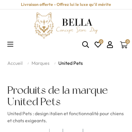
Livraison offerte - Offrez lui le luxe qu'il mérite
0
0
Basculer
☰
la
navigation
Accueil
Marques
United Pets
Produits de la marque
United Pets
United Pets : design italien et fonctionnalité pour chiens
et chats exigeants.