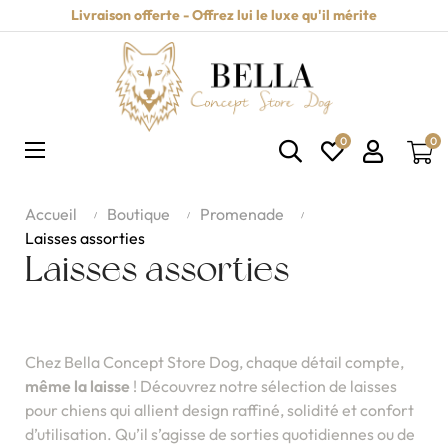
Livraison offerte - Offrez lui le luxe qu'il mérite
0
0
Basculer
☰
la
navigation
Accueil
Boutique
Promenade
Laisses assorties
Laisses assorties
Chez Bella Concept Store Dog, chaque détail compte,
même la laisse
! Découvrez notre sélection de laisses
pour chiens qui allient design raffiné, solidité et confort
d’utilisation. Qu’il s’agisse de sorties quotidiennes ou de