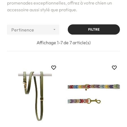
promenades exceptionnelles, offrez à votre chien un
accessoire aussi stylé que pratique.
Pertinence

FILTRE
Affichage 1-7 de 7 article(s)