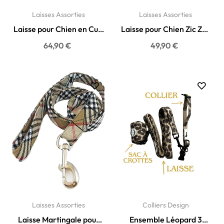
Laisses Assorties
Laisses Assorties
Laisse pour Chien en Cuir
Laisse pour Chien Zic Zac
Véritable Kaki -...
- Haute Couture...
64,90 €
49,90 €
Laisses Assorties
Colliers Design
Laisse Martingale pour
Ensemble Léopard 3