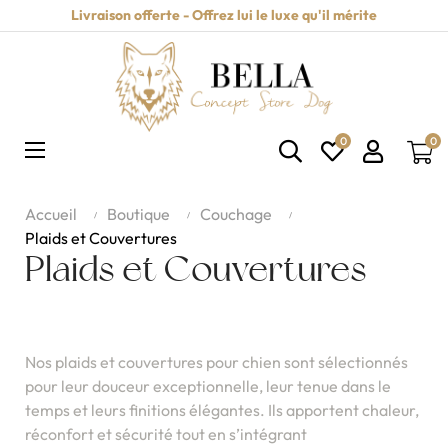
Livraison offerte - Offrez lui le luxe qu'il mérite
0
0
Basculer
☰
la
navigation
Accueil
Boutique
Couchage
Plaids et Couvertures
Plaids et Couvertures
Nos plaids et couvertures pour chien sont sélectionnés
pour leur douceur exceptionnelle, leur tenue dans le
temps et leurs finitions élégantes. Ils apportent chaleur,
réconfort et sécurité tout en s’intégrant