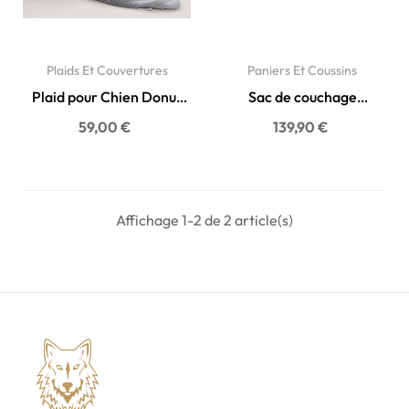
Plaids Et Couvertures
Paniers Et Coussins
Plaid pour Chien Donut
Sac de couchage
Loop - 87X67 cm - Ultra...
gigoteuse pour chien -
59,00 €
139,90 €
Cocoon...
Affichage 1-2 de 2 article(s)