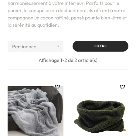
harmonieusement à votre intérieur. Parfaits pour le
panier, le canapé ou en déplacement, ils offrent à votre
compagnon un cocon raffiné, pensé pour le bien-être et
la sérénité au quotidien.
Pertinence

FILTRE
Affichage 1-2 de 2 article(s)