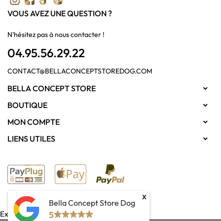
VOUS AVEZ UNE QUESTION ?
N'hésitez pas à nous contacter !
04.95.56.29.22
CONTACT@BELLACONCEPTSTOREDOG.COM
BELLA CONCEPT STORE

BOUTIQUE

MON COMPTE

LIENS UTILES

x
Bella Concept Store Dog
Exercer mon droit de rétractation
5