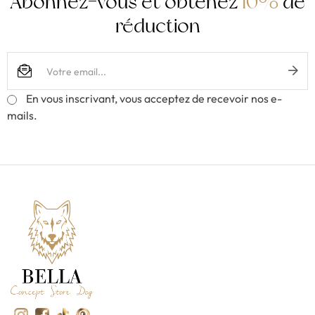
Abonnez-vous et obtenez
10%
de
réduction
En vous inscrivant, vous acceptez de recevoir nos e-
mails.