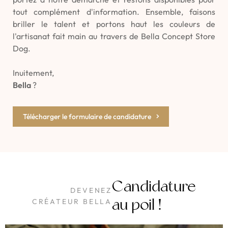
tout complément d'information. Ensemble, faisons
briller le talent et portons haut les couleurs de
l'artisanat fait main au travers de Bella Concept Store
Dog.
Inuitement,
Bella
?
Télécharger le formulaire de candidature
Candidature
DEVENEZ
au poil !
CRÉATEUR BELLA