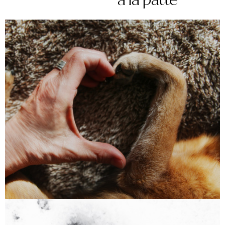
à la patte