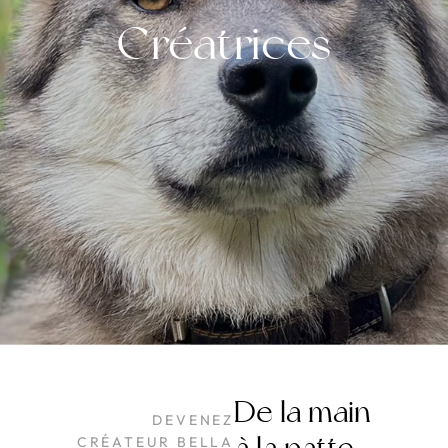
Créatrices
De la main
DEVENEZ
CRÉATEUR BELLA