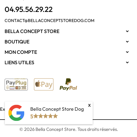
04.95.56.29.22
CONTACT@BELLACONCEPTSTOREDOG.COM
BELLA CONCEPT STORE

BOUTIQUE

MON COMPTE

LIENS UTILES

x
Bella Concept Store Dog
Exercer mon droit de rétractation
5
© 2026 Bella Concept Store. Tous droits réservés.