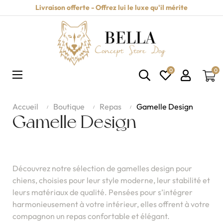
Livraison offerte - Offrez lui le luxe qu'il mérite
0
0
Basculer
☰
la
navigation
Accueil
Boutique
Repas
Gamelle Design
Gamelle Design
Découvrez notre sélection de gamelles design pour
chiens, choisies pour leur style moderne, leur stabilité et
leurs matériaux de qualité. Pensées pour s’intégrer
harmonieusement à votre intérieur, elles offrent à votre
compagnon un repas confortable et élégant.