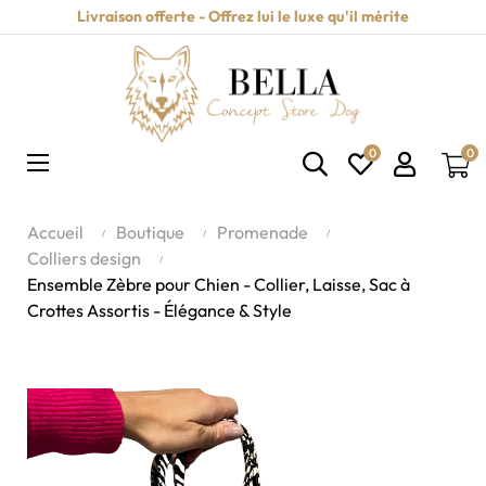
Livraison offerte - Offrez lui le luxe qu'il mérite
0
0
Basculer
☰
la
navigation
Accueil
Boutique
Promenade
Colliers design
Ensemble Zèbre pour Chien - Collier, Laisse, Sac à
Crottes Assortis - Élégance & Style