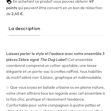
En achetant ce produit vous pouvez obtenir
49
points
qui peuvent être converti en un bon de réduction
de
2,45 €
.
La description
Laissez parler le style et l’audace avec notre ensemble 3
pièces Zèbre signé
The Dog Label
!
Cet ensemble
coordonné comprend un collier ajustable, une laisse
élégante et un porte-sac à crottes raffiné, tous habillés
du motif zébré noir & blanc, graphique et indémodable.
✨ Que vous soyez en balade urbaine ou en pleine nature,
votre chien attirera tous les regards avec cet ensemble à
la fois chic, pratique et résolument tendance.
Confortable pour votre compagnon à quatre pattes et
ultra stylé pour vous, chaque détail est pensé pour allier