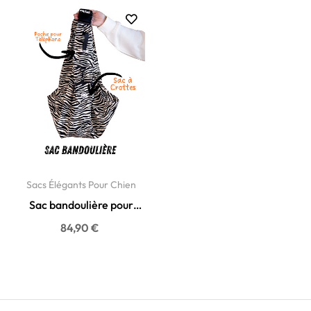
Sacs Élégants Pour Chien
Sac bandoulière pour
chien zèbre chic -...
84,90 €