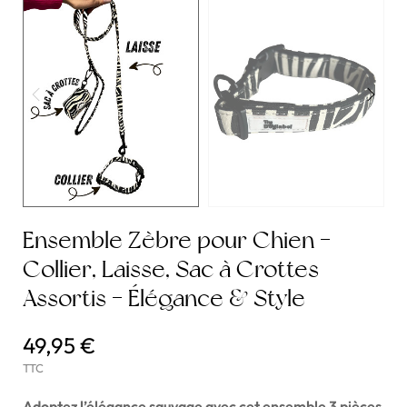
Ensemble Zèbre pour Chien -
Collier, Laisse, Sac à Crottes
Assortis - Élégance & Style
49,95 €
TTC
Adoptez l’élégance sauvage avec cet ensemble 3 pièces