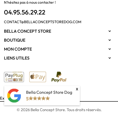
N'hésitez pas à nous contacter !
04.95.56.29.22
CONTACT@BELLACONCEPTSTOREDOG.COM
BELLA CONCEPT STORE

BOUTIQUE

MON COMPTE

LIENS UTILES

x
Bella Concept Store Dog
Exercer mon droit de rétractation
5
© 2026 Bella Concept Store. Tous droits réservés.