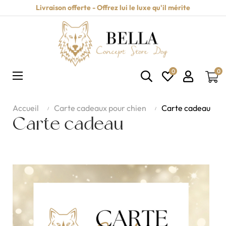
Livraison offerte - Offrez lui le luxe qu'il mérite
0
0
Basculer
☰
la
navigation
Accueil
Carte cadeaux pour chien
Carte cadeau
Carte cadeau