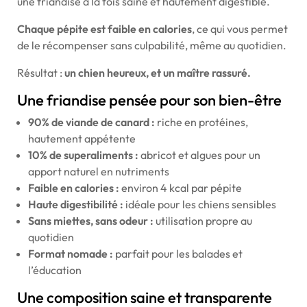
une friandise à la fois saine et hautement digestible.
Chaque pépite est faible en calories
, ce qui vous permet
de le récompenser sans culpabilité, même au quotidien.
Résultat :
un chien heureux, et un maître rassuré.
Une friandise pensée pour son bien-être
90% de viande de canard :
riche en protéines,
hautement appétente
10% de superaliments :
abricot et algues pour un
apport naturel en nutriments
Faible en calories :
environ 4 kcal par pépite
Haute digestibilité :
idéale pour les chiens sensibles
Sans miettes, sans odeur :
utilisation propre au
quotidien
Format nomade :
parfait pour les balades et
l’éducation
Une composition saine et transparente