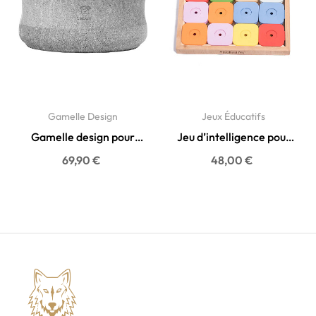
Gamelle Design
Jeux Éducatifs
Gamelle design pour
Jeu d’intelligence pour
chien et chat en pierre...
chien Sudoku 16 cases -...
69,90 €
48,00 €