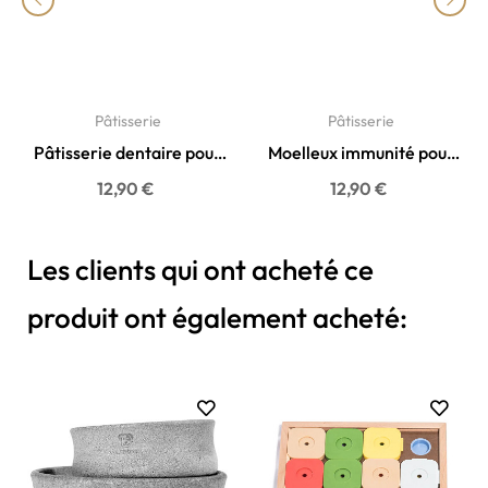
‹
›
Pâtisserie
Pâtisserie
Pâtisserie dentaire pour
Moelleux immunité pour
chien - Le moelleux...
chien Delamour
12,90 €
12,90 €
Les clients qui ont acheté ce
produit ont également acheté: