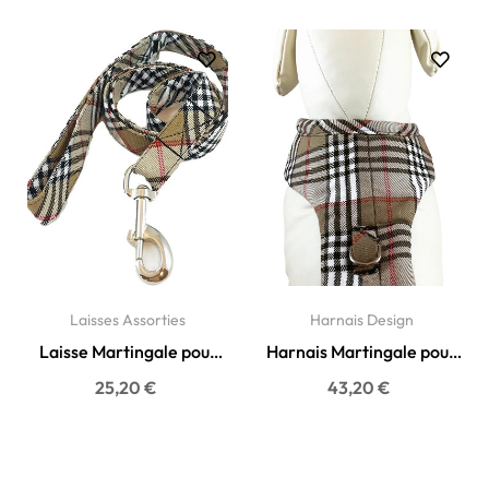
Laisses Assorties
Harnais Design
Laisse Martingale pour
Harnais Martingale pour
Chien - Tissu Haute...
Chien Élégant -...
25,20 €
43,20 €