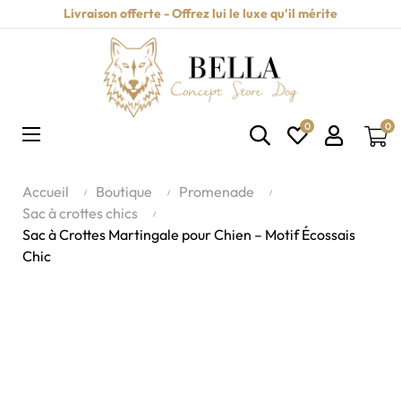
Livraison offerte - Offrez lui le luxe qu'il mérite
0
0
Basculer
☰
la
navigation
Accueil
Boutique
Promenade
Sac à crottes chics
Sac à Crottes Martingale pour Chien – Motif Écossais
Chic