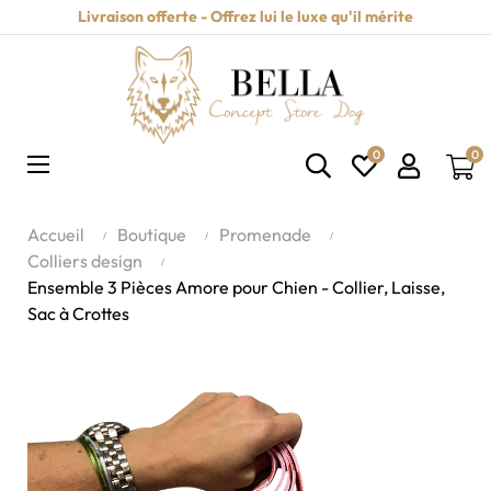
Livraison offerte - Offrez lui le luxe qu'il mérite
0
0
Basculer
☰
la
navigation
Accueil
Boutique
Promenade
Colliers design
Ensemble 3 Pièces Amore pour Chien - Collier, Laisse,
Sac à Crottes