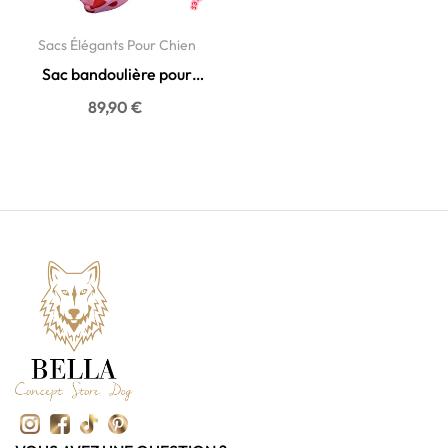
Sacs Élégants Pour Chien
Sac bandoulière pour
chien Amore -
89,90 €
Transport...