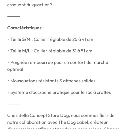
craquant du quartier ?
⸻
Caractéristiques :
•
Taille S/M :
Collier réglable de 25 à 41 cm
•
Taille M/L :
Collier réglable de 31 à 51 cm
•
Poignée rembourrée pour un confort de marche
optimal
•
Mousquetons résistants & attaches solides
•
Système d’accroche pratique pour le sac à crottes
⸻
Chez Bella Concept Store Dog, nous sommes fiers de
notre collaboration avec The Dog Label, créateur
d’accessoires raffinés et tendance pour chiens. Chaque