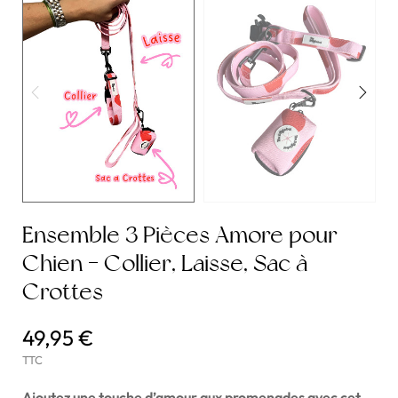
Ensemble 3 Pièces Amore pour
Chien - Collier, Laisse, Sac à
Crottes
49,95 €
TTC
Ajoutez une touche d’amour aux promenades avec cet