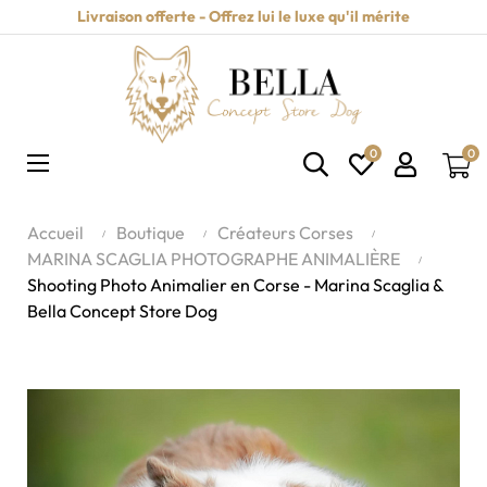
Livraison offerte - Offrez lui le luxe qu'il mérite
0
0
Basculer
☰
la
navigation
Accueil
Boutique
Créateurs Corses
MARINA SCAGLIA PHOTOGRAPHE ANIMALIÈRE
Shooting Photo Animalier en Corse - Marina Scaglia &
Bella Concept Store Dog