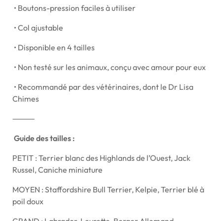
•
Boutons-pression faciles à utiliser
•
Col ajustable
•
Disponible en 4 tailles
•
Non testé sur les animaux, conçu avec amour pour eux
•
Recommandé par des vétérinaires, dont le Dr Lisa
Chimes
⸻
Guide des tailles :
PETIT : Terrier blanc des Highlands de l’Ouest, Jack
Russel, Caniche miniature
MOYEN : Staffordshire Bull Terrier, Kelpie, Terrier blé à
poil doux
GRAND : Labrador, Levrette, Berger Allemand