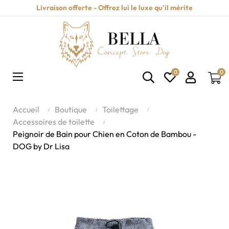
Livraison offerte - Offrez lui le luxe qu'il mérite
0
0
Basculer
☰
la
navigation
Accueil
Boutique
Toilettage
Accessoires de toilette
Peignoir de Bain pour Chien en Coton de Bambou -
DOG by Dr Lisa