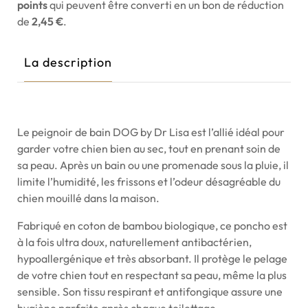
points
qui peuvent être converti en un bon de réduction
de
2,45 €
.
La description
Le peignoir de bain DOG by Dr Lisa est l’allié idéal pour
garder votre chien bien au sec, tout en prenant soin de
sa peau. Après un bain ou une promenade sous la pluie, il
limite l’humidité, les frissons et l’odeur désagréable du
chien mouillé dans la maison.
Fabriqué en coton de bambou biologique, ce poncho est
à la fois ultra doux, naturellement antibactérien,
hypoallergénique et très absorbant. Il protège le pelage
de votre chien tout en respectant sa peau, même la plus
sensible. Son tissu respirant et antifongique assure une
hygiène parfaite après chaque toilettage.