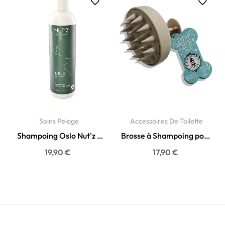
Soins Pelage
Accessoires De Toilette
Shampoing Oslo Nut'z -
Brosse à Shampoing pour
Soin Doux Naturel pour...
Chien & Chiot -...
19,90 €
17,90 €