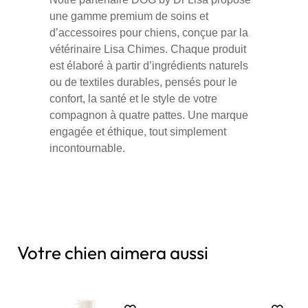
une gamme premium de soins et
d’accessoires pour chiens, conçue par la
vétérinaire Lisa Chimes. Chaque produit
est élaboré à partir d’ingrédients naturels
ou de textiles durables, pensés pour le
confort, la santé et le style de votre
compagnon à quatre pattes. Une marque
engagée et éthique, tout simplement
incontournable.
Votre chien aimera aussi