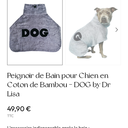
Peignoir de Bain pour Chien en
Coton de Bambou - DOG by Dr
Lisa
49,90 €
TTC
L’accessoire indispensable après le bain :