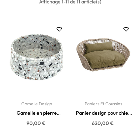
Affichage 1-11 de 11 article(s)
Gamelle Design
Paniers Et Coussins
Gamelle en pierre
Panier design pour chien
naturelle Terrazzo pour
Vogue Oxford olive -...
90,00 €
620,00 €
chien...