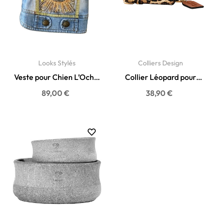
Looks Stylés
Colliers Design
Veste pour Chien L’Ochju
Collier Léopard pour
Turchinu – Créazione...
chien - Luxe & confort
89,00 €
38,90 €