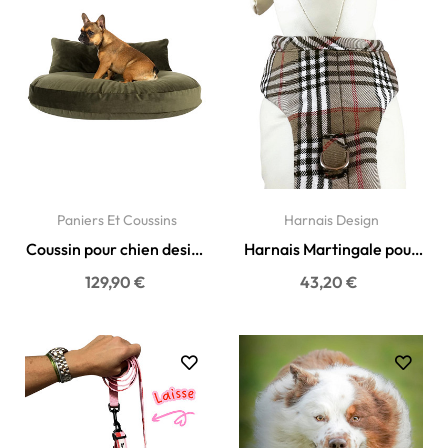
Paniers Et Coussins
Harnais Design
Coussin pour chien design
Harnais Martingale pour
Luna lounge Oxford...
Chien Élégant -...
129,90 €
43,20 €