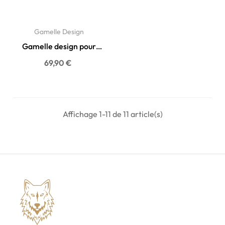
Gamelle Design
Gamelle design pour
chien et chat en pierre...
69,90 €
Affichage 1-11 de 11 article(s)