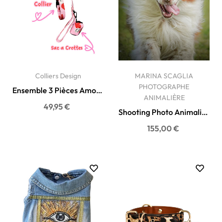
Colliers Design
MARINA SCAGLIA
PHOTOGRAPHE
Ensemble 3 Pièces Amore
ANIMALIÈRE
pour Chien - Collier,...
49,95 €
Shooting Photo Animalier
en Corse - Marina...
155,00 €