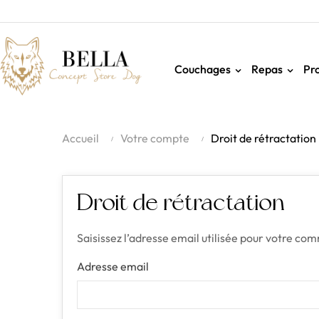
Couchages
Repas
Pr
Accueil
Votre compte
Droit de rétractation
Droit de rétractation
Saisissez l’adresse email utilisée pour votre co
Adresse email