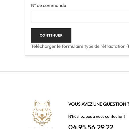
N° de commande
CONTINUER
Télécharger le formulaire type de rétractation 
VOUS AVEZ UNE QUESTION 
N'hésitez pas à nous contacter !
04.95.56.29.22