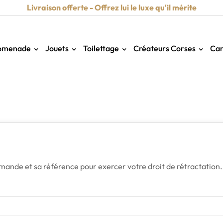
Livraison offerte - Offrez lui le luxe qu'il mérite
omenade
Jouets
Toilettage
Créateurs Corses
Car
mmande et sa référence pour exercer votre droit de rétractation.