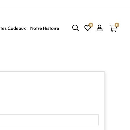
0
0
tes Cadeaux
Notre Histoire