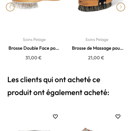
‹
›
Soins Pelage
Soins Pelage
Brosse Double Face pour
Brosse de Massage pour
Chien Poils Longs...
Chien en Bois & Fibres...
31,00 €
21,00 €
Les clients qui ont acheté ce
produit ont également acheté: