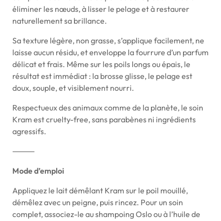
éliminer les nœuds, à lisser le pelage et à restaurer
naturellement sa brillance.
Sa texture légère, non grasse, s’applique facilement, ne
laisse aucun résidu, et enveloppe la fourrure d’un parfum
délicat et frais. Même sur les poils longs ou épais, le
résultat est immédiat : la brosse glisse, le pelage est
doux, souple, et visiblement nourri.
Respectueux des animaux comme de la planète, le soin
Kram est cruelty-free, sans parabènes ni ingrédients
agressifs.
⸻
Mode d’emploi
Appliquez le lait démêlant Kram sur le poil mouillé,
démêlez avec un peigne, puis rincez. Pour un soin
complet, associez-le au shampoing Oslo ou à l’huile de