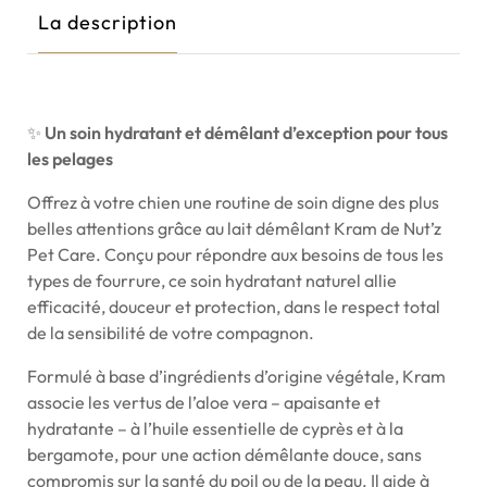
La description
✨
Un soin hydratant et démêlant d’exception pour tous
les pelages
Offrez à votre chien une routine de soin digne des plus
belles attentions grâce au lait démêlant Kram de Nut’z
Pet Care. Conçu pour répondre aux besoins de tous les
types de fourrure, ce soin hydratant naturel allie
efficacité, douceur et protection, dans le respect total
de la sensibilité de votre compagnon.
Formulé à base d’ingrédients d’origine végétale, Kram
associe les vertus de l’aloe vera – apaisante et
hydratante – à l’huile essentielle de cyprès et à la
bergamote, pour une action démêlante douce, sans
compromis sur la santé du poil ou de la peau. Il aide à