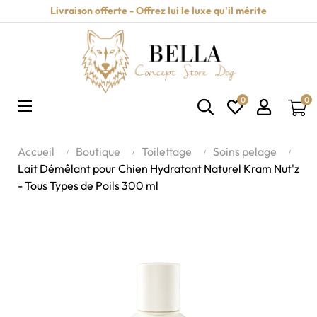
Livraison offerte - Offrez lui le luxe qu'il mérite
0
0
Basculer
☰
la
navigation
Accueil
Boutique
Toilettage
Soins pelage
Lait Démêlant pour Chien Hydratant Naturel Kram Nut'z
- Tous Types de Poils 300 ml